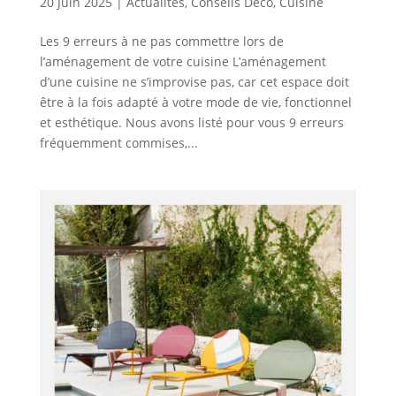
20 Juin 2025
|
Actualités
,
Conseils Déco
,
Cuisine
Les 9 erreurs à ne pas commettre lors de
l’aménagement de votre cuisine L’aménagement
d’une cuisine ne s’improvise pas, car cet espace doit
être à la fois adapté à votre mode de vie, fonctionnel
et esthétique. Nous avons listé pour vous 9 erreurs
fréquemment commises,...