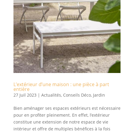
L’extérieur d’une maison : une pièce à part
entière
27 Juil 2023
|
Actualités
,
Conseils Déco
,
Jardin
Bien aménager ses espaces extérieurs est nécessaire
pour en profiter pleinement. En effet, l’extérieur
constitue une extension de notre espace de vie
intérieur et offre de multiples bénéfices à la fois