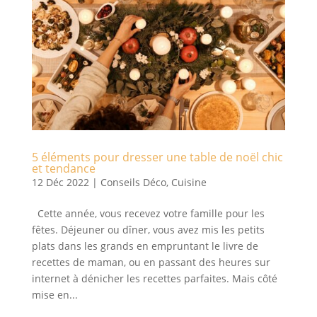
5 éléments pour dresser une table de noël chic
et tendance
12 Déc 2022
|
Conseils Déco
,
Cuisine
Cette année, vous recevez votre famille pour les
fêtes. Déjeuner ou dîner, vous avez mis les petits
plats dans les grands en empruntant le livre de
recettes de maman, ou en passant des heures sur
internet à dénicher les recettes parfaites. Mais côté
mise en...