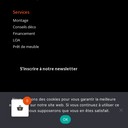
Services
Montage
Conseils déco
Financement
LOA
Prêt de meuble
S'inscrire à notre newsletter
Nous utilisons des cookies pour vous garantir la meilleure
0
expérience sur notre site web. Si vous continuez à utiliser ce
site, nous supposerons que vous en êtes satisfait.
OK