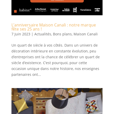
L’anniversaire Maison Canali : notre marque
fête ses 25 ans !
7 Juin 2023
|
Actualités
,
Bons plans
,
Maison Canali
Un quart de siècle à vos côtés. Dans un univers de
décoration intérieure en constante évolution, peu
d’entreprises ont la chance de célébrer un quart de
siècle d’existence. C’est pourquoi, pour cette
occasion unique dans notre histoire, nos enseignes
partenaires ont...