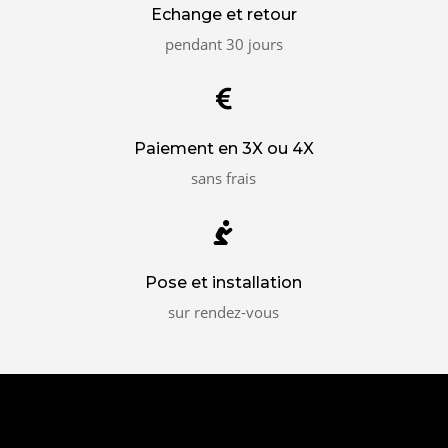
Echange et retour
pendant 30 jours

Paiement en 3X ou 4X
sans frais

Pose et installation
sur rendez-vous