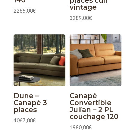
places cuir
vintage
2285,00
€
3289,00
€
Dune –
Canapé
Canapé 3
Convertible
places
Julian – 2 PL
couchage 120
4067,00
€
1980,00
€