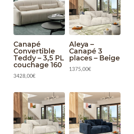
Canapé
Aleya –
Convertible
Canapé 3
Teddy – 3,5 PL
places – Beige
couchage 160
1375,00
€
3428,00
€