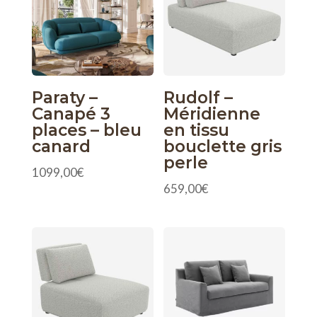
Paraty –
Rudolf –
Canapé 3
Méridienne
places – bleu
en tissu
canard
bouclette gris
perle
1099,00
€
659,00
€