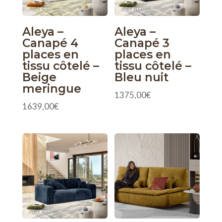
Aleya –
Aleya –
Canapé 4
Canapé 3
places en
places en
tissu côtelé –
tissu côtelé –
Beige
Bleu nuit
meringue
1375,00
€
1639,00
€