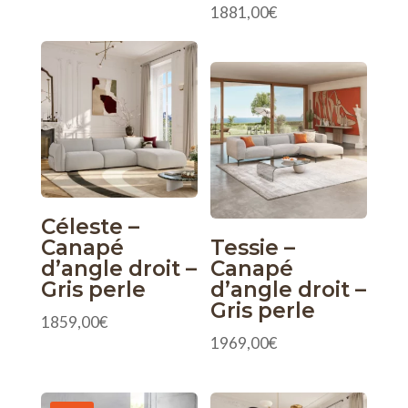
1881,00
€
Céleste –
Canapé
Tessie –
d’angle droit –
Canapé
Gris perle
d’angle droit –
Gris perle
1859,00
€
1969,00
€