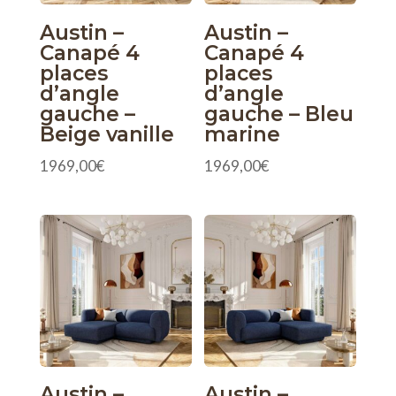
Austin –
Austin –
Canapé 4
Canapé 4
places
places
d’angle
d’angle
gauche –
gauche – Bleu
Beige vanille
marine
1969,00
€
1969,00
€
Austin –
Austin –