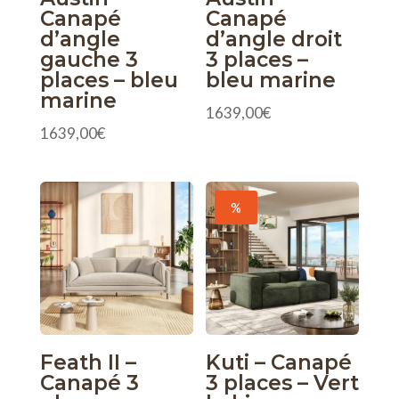
Canapé
Canapé
d’angle
d’angle droit
gauche 3
3 places –
places – bleu
bleu marine
marine
1639,00
€
1639,00
€
%
Feath II –
Kuti – Canapé
Canapé 3
3 places – Vert