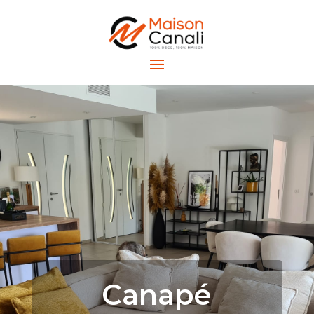
Canapé