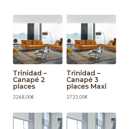
Trinidad –
Trinidad –
Canapé 2
Canapé 3
places
places Maxi
2268,00
€
2733,00
€