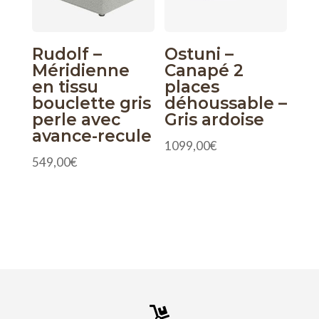
Rudolf –
Ostuni –
Méridienne
Canapé 2
en tissu
places
bouclette gris
déhoussable –
perle avec
Gris ardoise
avance-recule
1099,00
€
549,00
€
