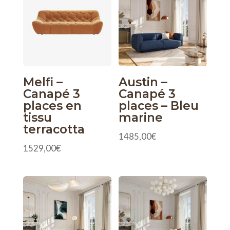
Melfi –
Austin –
Canapé 3
Canapé 3
places en
places – Bleu
tissu
marine
terracotta
1485,00
€
1529,00
€