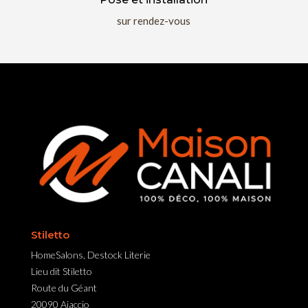
sur rendez-vous
Stiletto
HomeSalons, Destock Literie
Lieu dit Stiletto
Route du Géant
20090 Ajaccio