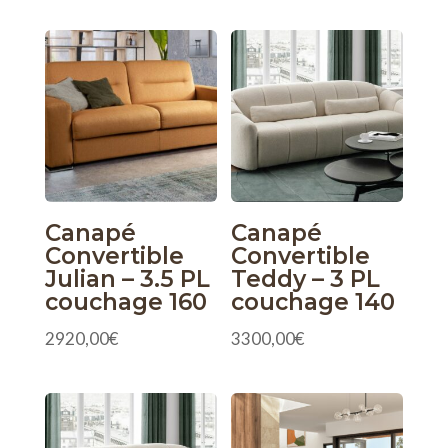
Canapé
Canapé
Convertible
Convertible
Julian – 3.5 PL
Teddy – 3 PL
couchage 160
couchage 140
2920,00
€
3300,00
€