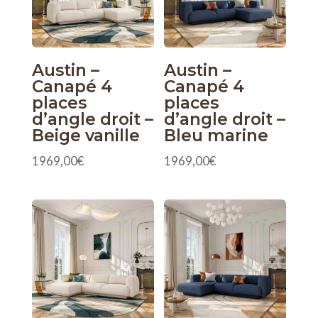
Austin –
Austin –
Canapé 4
Canapé 4
places
places
d’angle droit –
d’angle droit –
Beige vanille
Bleu marine
1969,00
€
1969,00
€