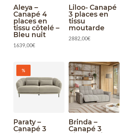
Aleya –
Liloo- Canapé
Canapé 4
3 places en
places en
tissu
tissu côtelé –
moutarde
Bleu nuit
2882,00
€
1639,00
€
%
Paraty –
Brinda –
Canapé 3
Canapé 3