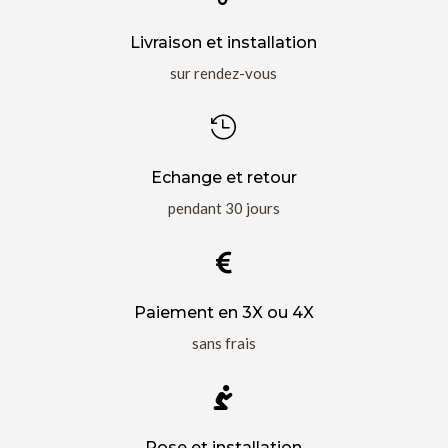
Livraison et installation
sur rendez-vous

Echange et retour
pendant 30 jours

Paiement en 3X ou 4X
sans frais

Pose et installation