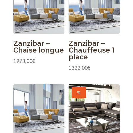
Zanzibar –
Zanzibar –
Chaise longue
Chauffeuse 1
place
1973,00
€
1322,00
€
%