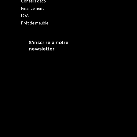
Conseils déco
Financement
LOA
Prêt de meuble
S'inscrire à notre
newsletter