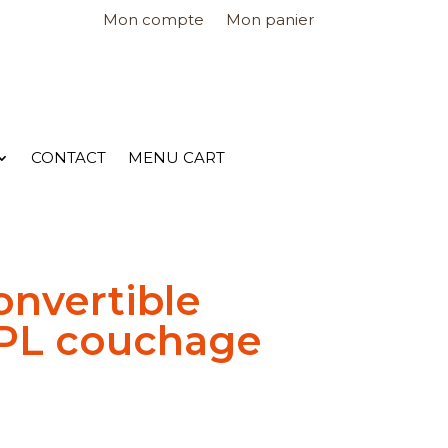
Mon compte
Mon panier
CONTACT
MENU CART
nvertible
2 PL couchage