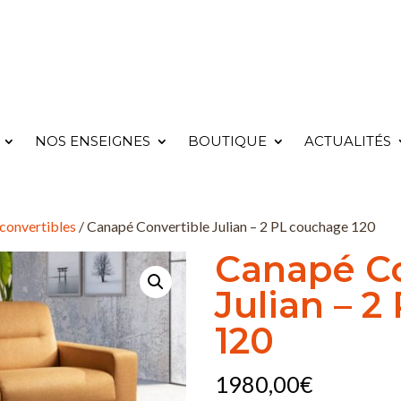
NOS ENSEIGNES
BOUTIQUE
ACTUALITÉS
convertibles
/ Canapé Convertible Julian – 2 PL couchage 120
Canapé Co
Julian – 
120
1980,00
€