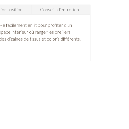
Composition
Conseils d'entretien
 facilement en lit pour profiter d'un
ace intérieur où ranger les oreillers
es dizaines de tissus et coloris différents.