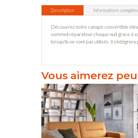
Description
Informations complém
Découvrez notre canapé convertible idéal 
sommeil réparateur chaque nuit grace à so
lorsqu'ils ne sont pas utilisés. Il s'intég
Vous aimerez peut