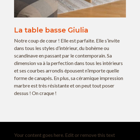
La table basse Giulia
Notre coup de cœur ! Elle est parfaite. Elle s’invite
dans tous les styles d’intérieur, du bohème ou
scandinave en passant par le contemporain. Sa
dimension va à la perfection dans tous les intérieurs
et ses courbes arrondis épousent n’importe quelle
forme de canapés. En plus, sa céramique impression
marbre est très résistante et on peut tout poser
dessus ! On craque !
Your content goes here. Edit or remove this text