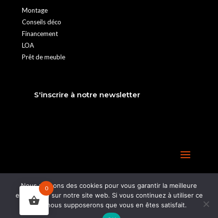
Montage
Conseils déco
Financement
LOA
Prêt de meuble
S'inscrire à notre newsletter
Nous utilisons des cookies pour vous garantir la meilleure
0
expérience sur notre site web. Si vous continuez à utiliser ce
site, nous supposerons que vous en êtes satisfait.