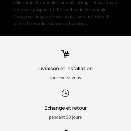
inline or in the module Content settings. You can also
style every aspect of this content in the module
Design settings and even apply custom CSS to this
text in the module Advanced settings.

Livraison et installation
sur rendez-vous

Echange et retour
pendant 30 jours