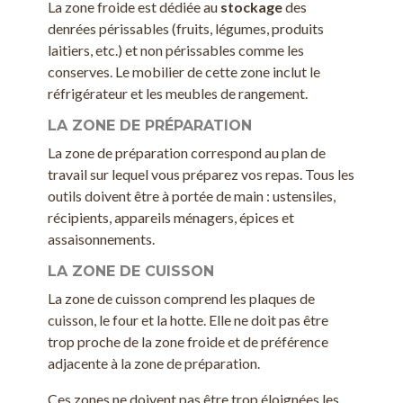
La zone froide est dédiée au
stockage
des
denrées périssables (fruits, légumes, produits
laitiers, etc.) et non périssables comme les
conserves. Le mobilier de cette zone inclut le
réfrigérateur et les meubles de rangement.
LA ZONE DE PRÉPARATION
La zone de préparation correspond au plan de
travail sur lequel vous préparez vos repas. Tous les
outils doivent être à portée de main : ustensiles,
récipients, appareils ménagers, épices et
assaisonnements.
LA ZONE DE CUISSON
La zone de cuisson comprend les plaques de
cuisson, le four et la hotte. Elle ne doit pas être
trop proche de la zone froide et de préférence
adjacente à la zone de préparation.
Ces zones ne doivent pas être trop éloignées les