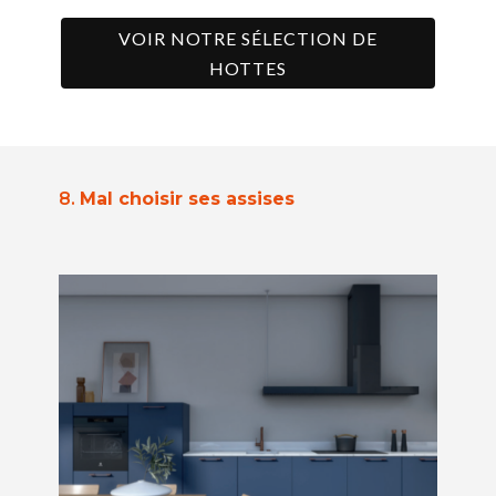
VOIR NOTRE SÉLECTION DE
HOTTES
8.
Mal choisir ses assises