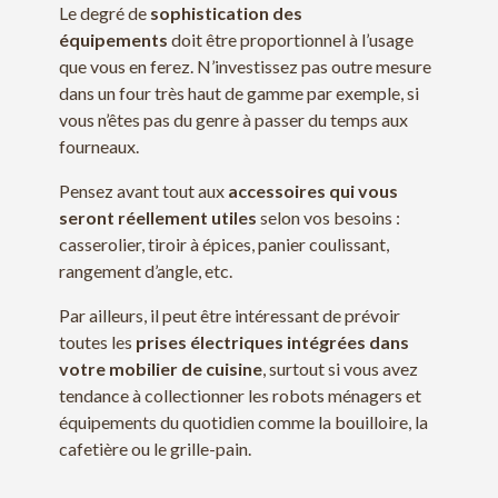
Le degré de
sophistication des
équipements
doit être proportionnel à l’usage
que vous en ferez. N’investissez pas outre mesure
dans un four très haut de gamme par exemple, si
vous n’êtes pas du genre à passer du temps aux
fourneaux.
Pensez avant tout aux
accessoires qui vous
seront réellement utiles
selon vos besoins :
casserolier, tiroir à épices, panier coulissant,
rangement d’angle, etc.
Par ailleurs, il peut être intéressant de prévoir
toutes les
prises électriques intégrées dans
votre mobilier de cuisine
, surtout si vous avez
tendance à collectionner les robots ménagers et
équipements du quotidien comme la bouilloire, la
cafetière ou le grille-pain.