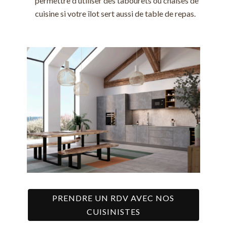
permettre d’utiliser des tabourets ou chaises de
cuisine si votre îlot sert aussi de table de repas.
PRENDRE UN RDV AVEC NOS
CUISINISTES