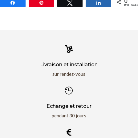
0
Partagez
Épingle
Tweetez
Partagez
PARTAGES

Livraison et installation
sur rendez-vous

Echange et retour
pendant 30 jours
