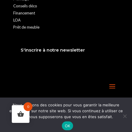
Conseils déco
Financement
LOA
Prêt de meuble
S'inscrire à notre newsletter
Nous utilisons des cookies pour vous garantir la meilleure
0
expérience sur notre site web. Si vous continuez à utiliser ce
site, nous supposerons que vous en êtes satisfait.
OK