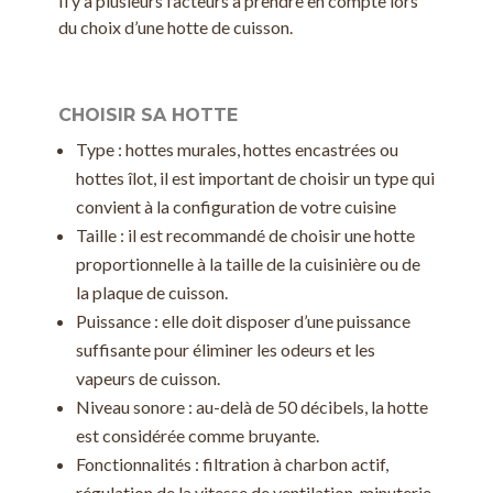
Il y a plusieurs facteurs à prendre en compte lors
du choix d’une hotte de cuisson.
CHOISIR SA HOTTE
Type : hottes murales, hottes encastrées ou
hottes îlot, il est important de choisir un type qui
convient à la configuration de votre cuisine
Taille : il est recommandé de choisir une hotte
proportionnelle à la taille de la cuisinière ou de
la plaque de cuisson.
Puissance : elle doit disposer d’une puissance
suffisante pour éliminer les odeurs et les
vapeurs de cuisson.
Niveau sonore : au-delà de 50 décibels, la hotte
est considérée comme bruyante.
Fonctionnalités : filtration à charbon actif,
régulation de la vitesse de ventilation, minuterie,