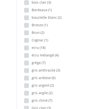
bois clair
(3)
Bordeaux
(1)
bouclette blanc
(2)
Bronze
(1)
Brun
(2)
Cognac
(1)
ecru
(18)
écru mélangé
(4)
grège
(7)
gris anthracite
(3)
gris ardoise
(6)
gris argent
(2)
gris argile
(2)
gris chiné
(7)
Gris clair
(3)