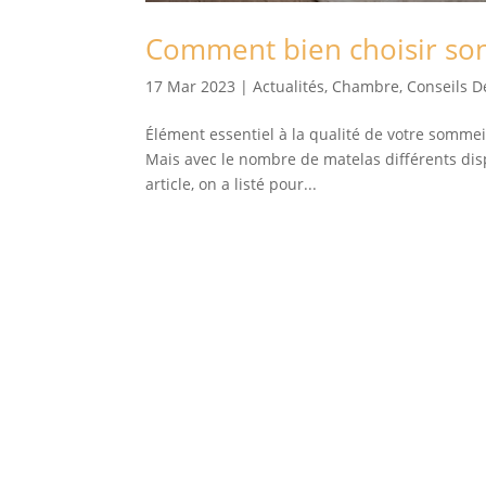
Comment bien choisir so
17 Mar 2023
|
Actualités
,
Chambre
,
Conseils D
Élément essentiel à la qualité de votre sommeil, 
Mais avec le nombre de matelas différents disp
article, on a listé pour...