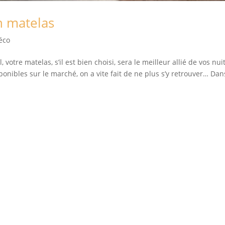
n matelas
éco
votre matelas, s’il est bien choisi, sera le meilleur allié de vos nuit
onibles sur le marché, on a vite fait de ne plus s’y retrouver… Dan