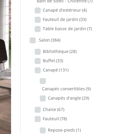
Bain de soleil - Chilienne
(7)
Canapé d'extérieur
(4)
Fauteuil de jardin
(33)
Table basse de jardin
(7)
Salon
(384)
Bibliothèque
(28)
Buffet
(33)
Canapé
(131)
Canapés convertibles
(9)
Canapés d'angle
(29)
Chaise
(67)
Fauteuil
(78)
Repose-pieds
(1)