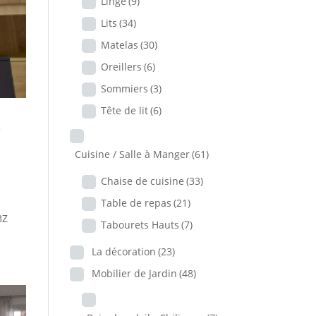
Linge
(9)
Lits
(34)
Matelas
(30)
Oreillers
(6)
Sommiers
(3)
Tête de lit
(6)
e
Cuisine / Salle à Manger
(61)
Chaise de cuisine
(33)
Table de repas
(21)
BZ
Tabourets Hauts
(7)
La décoration
(23)
Mobilier de Jardin
(48)