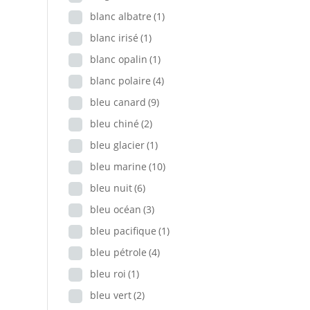
blanc albatre
(1)
blanc irisé
(1)
blanc opalin
(1)
blanc polaire
(4)
bleu canard
(9)
bleu chiné
(2)
bleu glacier
(1)
bleu marine
(10)
bleu nuit
(6)
bleu océan
(3)
bleu pacifique
(1)
bleu pétrole
(4)
bleu roi
(1)
bleu vert
(2)