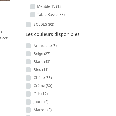
Meuble TV
(15)
Table Basse
(33)
SOLDES
(92)
s.
Les couleurs disponibles
s cet
Anthracite
(5)
Beige
(27)
Blanc
(43)
Bleu
(11)
Chêne
(38)
Crème
(30)
Gris
(12)
Jaune
(9)
Marron
(5)