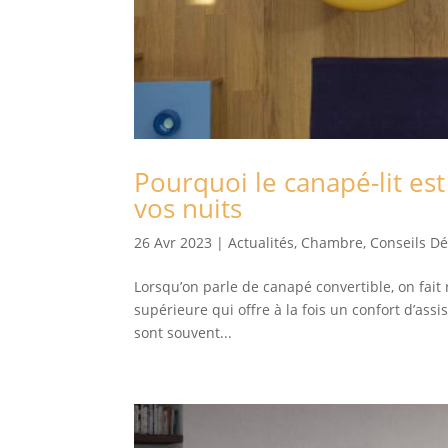
Pourquoi le canapé-lit est
vos nuits
26 Avr 2023
|
Actualités
,
Chambre
,
Conseils D
Lorsqu’on parle de canapé convertible, on fait 
supérieure qui offre à la fois un confort d’assis
sont souvent...