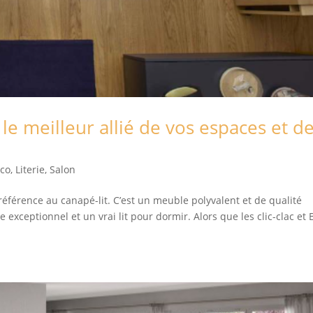
 le meilleur allié de vos espaces et d
éco
,
Literie
,
Salon
référence au canapé-lit. C’est un meuble polyvalent et de qualité
e exceptionnel et un vrai lit pour dormir. Alors que les clic-clac et 