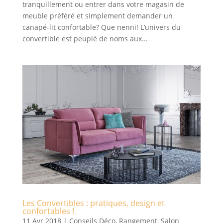
tranquillement ou entrer dans votre magasin de
meuble préféré et simplement demander un
canapé-lit confortable? Que nenni! L’univers du
convertible est peuplé de noms aux...
Les Convertibles : pratiques, design et
confortables !
11 Avr 2018
|
Conseils Déco
,
Rangement
,
Salon