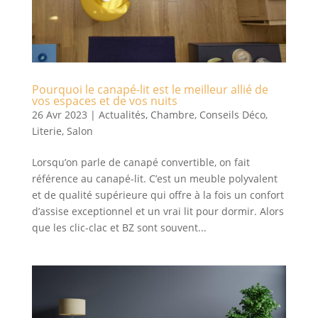
Pourquoi le canapé-lit est le meilleur allié de
vos espaces et de vos nuits
26 Avr 2023
|
Actualités
,
Chambre
,
Conseils Déco
,
Literie
,
Salon
Lorsqu’on parle de canapé convertible, on fait
référence au canapé-lit. C’est un meuble polyvalent
et de qualité supérieure qui offre à la fois un confort
d’assise exceptionnel et un vrai lit pour dormir. Alors
que les clic-clac et BZ sont souvent...