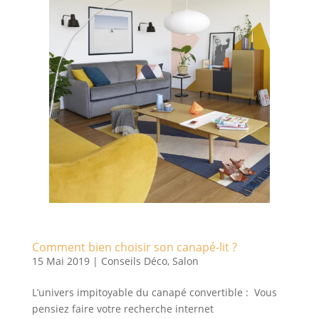
Comment bien choisir son canapé-lit ?
15 Mai 2019
|
Conseils Déco
,
Salon
L’univers impitoyable du canapé convertible : Vous
pensiez faire votre recherche internet