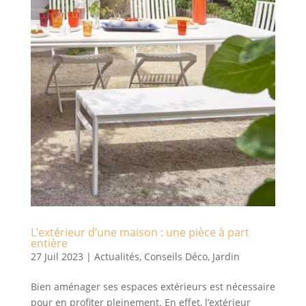
L’extérieur d’une maison : une pièce à part
entière
27 Juil 2023
|
Actualités
,
Conseils Déco
,
Jardin
Bien aménager ses espaces extérieurs est nécessaire
pour en profiter pleinement. En effet, l’extérieur