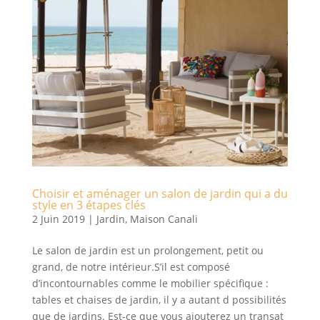
Choisir et aménager un salon de jardin qui a du
style en 3 étapes clés
2 Juin 2019
|
Jardin
,
Maison Canali
Le salon de jardin est un prolongement, petit ou
grand, de notre intérieur.S’il est composé
d’incontournables comme le mobilier spécifique :
tables et chaises de jardin, il y a autant d possibilités
que de jardins. Est-ce que vous ajouterez un transat