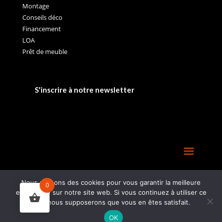
Montage
Conseils déco
Financement
LOA
Prêt de meuble
S'inscrire à notre newsletter
Nous utilisons des cookies pour vous garantir la meilleure
0
expérience sur notre site web. Si vous continuez à utiliser ce
site, nous supposerons que vous en êtes satisfait.
OK