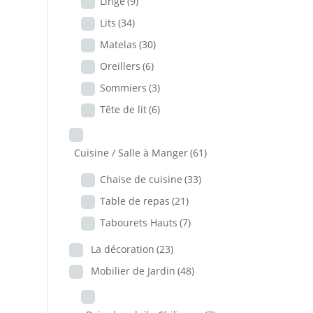
Linge
(9)
Lits
(34)
Matelas
(30)
Oreillers
(6)
Sommiers
(3)
Tête de lit
(6)
Cuisine / Salle à Manger
(61)
Chaise de cuisine
(33)
Table de repas
(21)
Tabourets Hauts
(7)
La décoration
(23)
Mobilier de Jardin
(48)