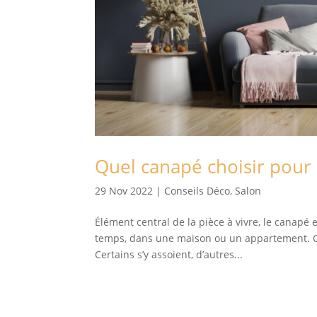
Quel canapé choisir pour 
29 Nov 2022
|
Conseils Déco
,
Salon
Élément central de la pièce à vivre, le canapé
temps, dans une maison ou un appartement. Cer
Certains s’y assoient, d’autres...