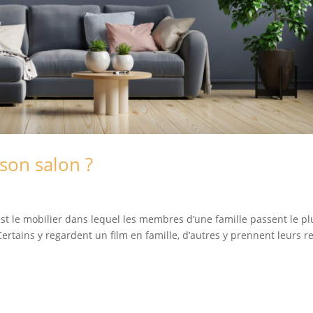
son salon ?
 est le mobilier dans lequel les membres d’une famille passent le p
tains y regardent un film en famille, d’autres y prennent leurs r