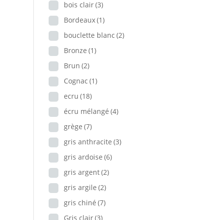
bois clair
(3)
Bordeaux
(1)
bouclette blanc
(2)
Bronze
(1)
Brun
(2)
Cognac
(1)
ecru
(18)
écru mélangé
(4)
grège
(7)
gris anthracite
(3)
gris ardoise
(6)
gris argent
(2)
gris argile
(2)
gris chiné
(7)
Gris clair
(3)