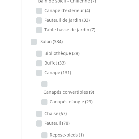
Bain de soleil - Chilienne
(7)
Canapé d'extérieur
(4)
Fauteuil de jardin
(33)
Table basse de jardin
(7)
Salon
(384)
Bibliothèque
(28)
Buffet
(33)
Canapé
(131)
Canapés convertibles
(9)
Canapés d'angle
(29)
Chaise
(67)
Fauteuil
(78)
Repose-pieds
(1)