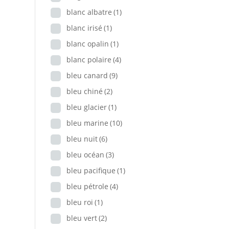
blanc albatre
(1)
blanc irisé
(1)
blanc opalin
(1)
blanc polaire
(4)
bleu canard
(9)
bleu chiné
(2)
bleu glacier
(1)
bleu marine
(10)
bleu nuit
(6)
bleu océan
(3)
bleu pacifique
(1)
bleu pétrole
(4)
bleu roi
(1)
bleu vert
(2)