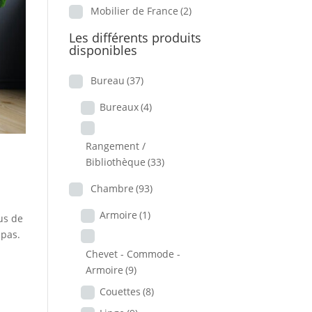
Mobilier de France
(2)
Les différents produits
disponibles
Bureau
(37)
Bureaux
(4)
Rangement /
Bibliothèque
(33)
Chambre
(93)
Armoire
(1)
lus de
epas.
Chevet - Commode -
Armoire
(9)
Couettes
(8)