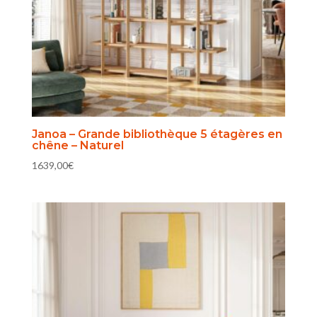
Janoa – Grande bibliothèque 5 étagères en
chêne – Naturel
1639,00
€