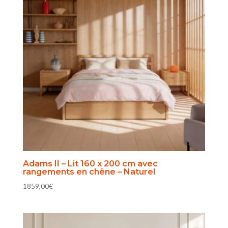
Adams II – Lit 160 x 200 cm avec
rangements en chêne – Naturel
1859,00
€