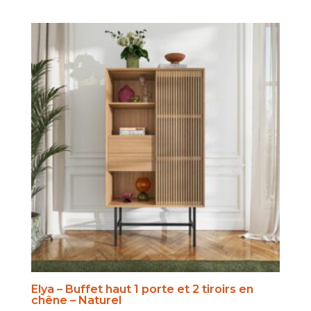
Elya – Buffet haut 1 porte et 2 tiroirs en
chêne – Naturel