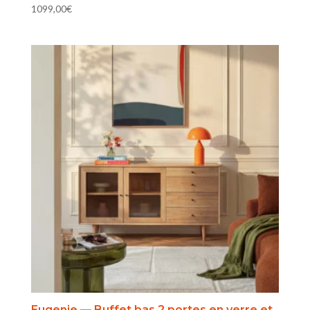
1099,00
€
Eugenie — Buffet bas 2 portes en verre et