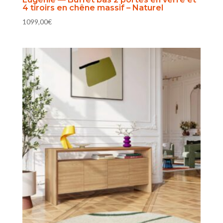
4 tiroirs en chêne massif – Naturel
1099,00
€