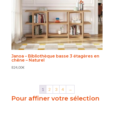
Janoa – Bibliothèque basse 3 étagères en
chêne – Naturel
824,00
€
1
2
3
4
→
Pour affiner votre sélection