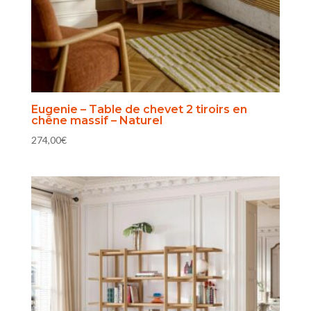
Eugenie – Table de chevet 2 tiroirs en
chêne massif – Naturel
274,00
€