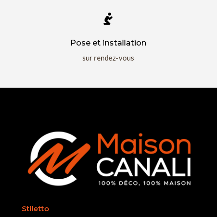

Pose et installation
sur rendez-vous
Stiletto