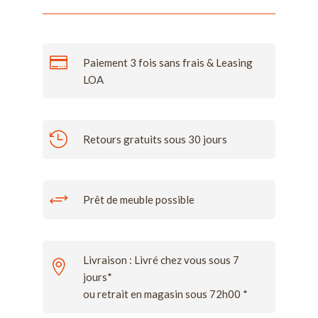

Paiement 3 fois sans frais & Leasing
LOA

Retours gratuits sous 30 jours
+
Prêt de meuble possible
Livraison : Livré chez vous sous 7

jours*
ou retrait en magasin sous 72h00 *