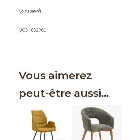
*jours ouvrés
UGS :
832901
Vous aimerez
peut-être aussi…