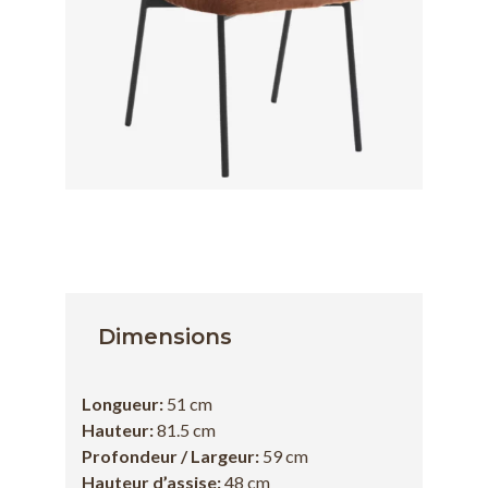
Dimensions
Longueur:
51 cm
Hauteur:
81.5 cm
Profondeur / Largeur:
59 cm
Hauteur d’assise:
48 cm