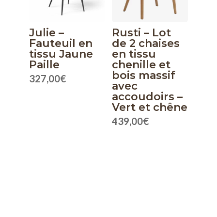
Julie –
Rusti – Lot
Fauteuil en
de 2 chaises
tissu Jaune
en tissu
Paille
chenille et
bois massif
327,00
€
avec
accoudoirs –
Vert et chêne
439,00
€