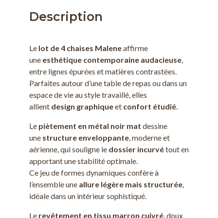
Description
Le
lot de 4 chaises Malene
affirme
une
esthétique contemporaine audacieuse
,
entre lignes épurées et matières contrastées.
Parfaites autour d’une table de repas ou dans un
espace de vie au style travaillé, elles
allient
design graphique
et
confort étudié
.
Le
piètement en métal noir mat
dessine
une
structure enveloppante
, moderne et
aérienne, qui souligne le
dossier incurvé
tout en
apportant une stabilité optimale.
Ce jeu de formes dynamiques confère à
l’ensemble une
allure légère mais structurée
,
idéale dans un intérieur sophistiqué.
Le
revêtement en tissu marron cuivré
, doux