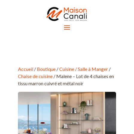
Accueil
/
Boutique
/
Cuisine / Salle à Manger
/
Chaise de cuisine
/ Malene – Lot de 4 chaises en
tissu marron cuivré et métal noir