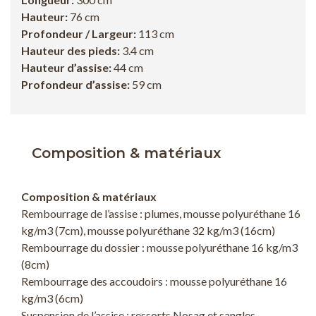
Hauteur:
76 cm
Profondeur / Largeur:
113 cm
Hauteur des pieds:
3.4 cm
Hauteur d’assise:
44 cm
Profondeur d’assise:
59 cm
Composition & matériaux
Composition & matériaux
Rembourrage de l’assise : plumes, mousse polyuréthane 16
kg/m3 (7cm), mousse polyuréthane 32 kg/m3 (16cm)
Rembourrage du dossier : mousse polyuréthane 16 kg/m3
(8cm)
Rembourrage des accoudoirs : mousse polyuréthane 16
kg/m3 (6cm)
Suspension de l’assise : ressorts Nosag et sangles