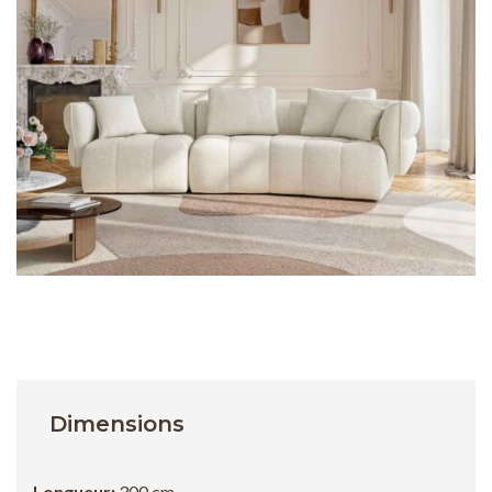
Dimensions
Longueur:
300 cm