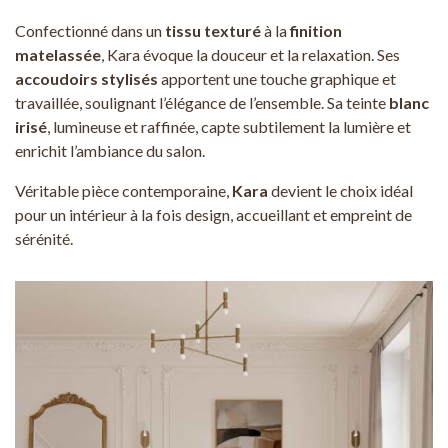
Confectionné dans un
tissu texturé
à la
finition
matelassée
, Kara évoque la douceur et la relaxation. Ses
accoudoirs stylisés
apportent une touche graphique et
travaillée, soulignant l’élégance de l’ensemble. Sa teinte
blanc
irisé
, lumineuse et raffinée, capte subtilement la lumière et
enrichit l’ambiance du salon.
Véritable pièce contemporaine,
Kara
devient le choix idéal
pour un intérieur à la fois design, accueillant et empreint de
sérénité.