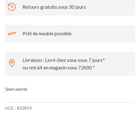

Retours gratuits sous 30 jours
+
Prêt de meuble possible
Livraison : Livré chez vous sous 7 jours*

ou retrait en magasin sous 72h00 *
*jours ouvrés
UGS :
832819