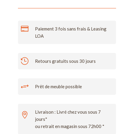

Paiement 3 fois sans frais & Leasing
LOA

Retours gratuits sous 30 jours
+
Prêt de meuble possible
Livraison : Livré chez vous sous 7

jours*
ou retrait en magasin sous 72h00 *