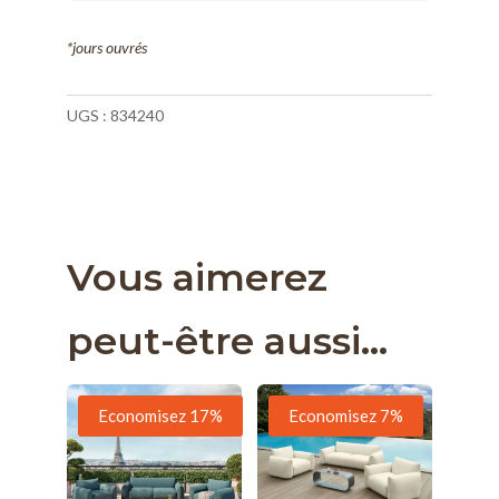
*jours ouvrés
UGS :
834240
Vous aimerez
peut-être aussi…
Economisez 17%
Economisez 7%