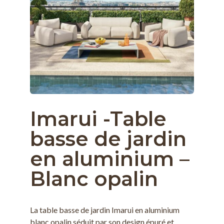
Imarui -Table
basse de jardin
en aluminium –
Blanc opalin
La table basse de jardin Imarui en aluminium
blanc opalin séduit par son design épuré et