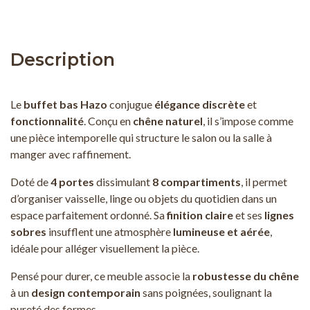
Description
Le
buffet bas Hazo
conjugue
élégance discrète
et
fonctionnalité
. Conçu en
chêne naturel
, il s’impose comme
une pièce intemporelle qui structure le salon ou la salle à
manger avec raffinement.
Doté de
4 portes
dissimulant
8 compartiments
, il permet
d’organiser vaisselle, linge ou objets du quotidien dans un
espace parfaitement ordonné. Sa
finition claire
et ses
lignes
sobres
insufflent une atmosphère
lumineuse et aérée
,
idéale pour alléger visuellement la pièce.
Pensé pour durer, ce meuble associe la
robustesse du chêne
à un
design contemporain
sans poignées, soulignant la
pureté des formes.