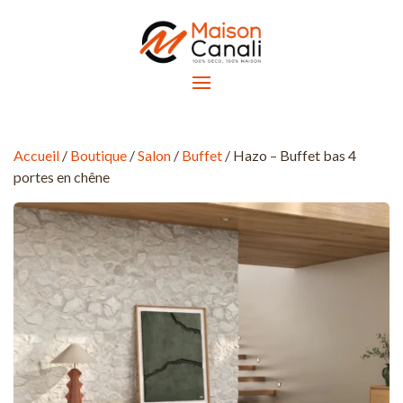
Accueil
/
Boutique
/
Salon
/
Buffet
/ Hazo – Buffet bas 4
portes en chêne