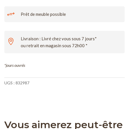
+
Prêt de meuble possible
Livraison : Livré chez vous sous 7 jours*

ou retrait en magasin sous 72h00 *
*jours ouvrés
UGS :
832987
Vous aimerez peut-être