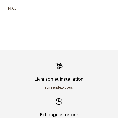
N.C.

Livraison et installation
sur rendez-vous

Echange et retour