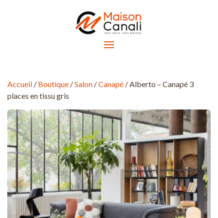
Accueil
/
Boutique
/
Salon
/
Canapé
/ Alberto – Canapé 3
places en tissu gris