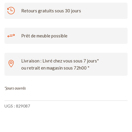

Retours gratuits sous 30 jours
+
Prêt de meuble possible
Livraison : Livré chez vous sous 7 jours*

ou retrait en magasin sous 72h00 *
*jours ouvrés
UGS :
829087